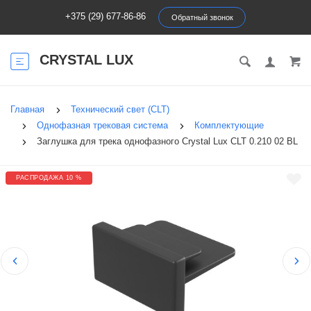
+375 (29) 677-86-86
Обратный звонок
CRYSTAL LUX
Главная
Технический свет (CLT)
Однофазная трековая система
Комплектующие
Заглушка для трека однофазного Crystal Lux CLT 0.210 02 BL
РАСПРОДАЖА 10 %