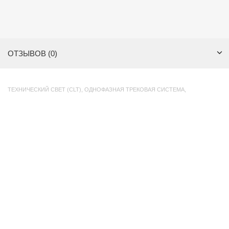
ОТЗЫВОВ (0)
ТЕХНИЧЕСКИЙ СВЕТ (CLT)
,
ОДНОФАЗНАЯ ТРЕКОВАЯ СИСТЕМА
,