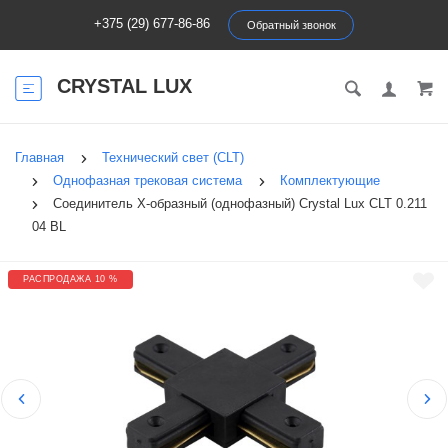
+375 (29) 677-86-86
Обратный звонок
CRYSTAL LUX
Главная
Технический свет (CLT)
Однофазная трековая система
Комплектующие
Соединитель X-образный (однофазный) Crystal Lux CLT 0.211
04 BL
РАСПРОДАЖА 10 %