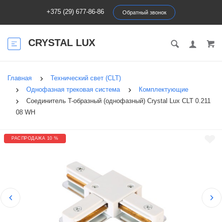
+375 (29) 677-86-86
Обратный звонок
CRYSTAL LUX
Главная
Технический свет (CLT)
Однофазная трековая система
Комплектующие
Соединитель T-образный (однофазный) Crystal Lux CLT 0.211
08 WH
РАСПРОДАЖА 10 %