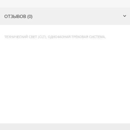
ОТЗЫВОВ (0)
ТЕХНИЧЕСКИЙ СВЕТ (CLT)
,
ОДНОФАЗНАЯ ТРЕКОВАЯ СИСТЕМА
,