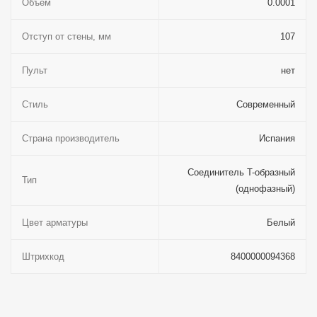
Объём
0.0001
Отступ от стены, мм
107
Пульт
нет
Стиль
Современный
Страна производитель
Испания
Соединитель T-образный
Тип
(однофазный)
Цвет арматуры
Белый
Штрихкод
8400000094368