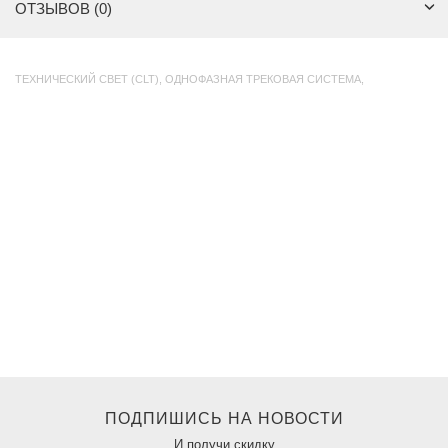
ОТЗЫВОВ (0)
ТЕХНИЧЕСКИЙ СВЕТ (CLT)
,
ОДНОФАЗНАЯ ТРЕКОВАЯ СИСТЕМА
,
ПОДПИШИСЬ НА НОВОСТИ
И получи скидку