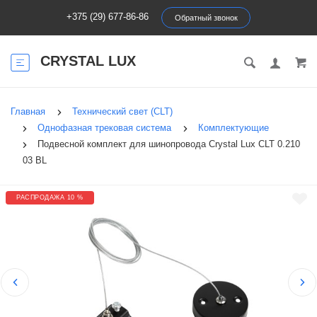
+375 (29) 677-86-86
Обратный звонок
CRYSTAL LUX
Главная
Технический свет (CLT)
Однофазная трековая система
Комплектующие
Подвесной комплект для шинопровода Crystal Lux CLT 0.210
03 BL
РАСПРОДАЖА 10 %