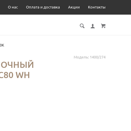
О нас
Оплата и доставка
Акции
Контакты
00K
Модель:
1400/274
ЛОЧНЫЙ
0C80 WH