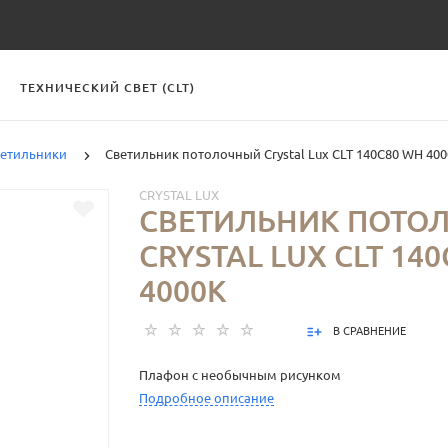
ТЕХНИЧЕСКИЙ СВЕТ (CLT)
ветильники
Светильник потолочный Crystal Lux CLT 140C80 WH 40
CRYSTAL LUX
СВЕТИЛЬНИК ПОТО
CRYSTAL LUX CLT 14
4000K
В СРАВНЕНИЕ
Плафон с необычным рисунком
Подробное описание