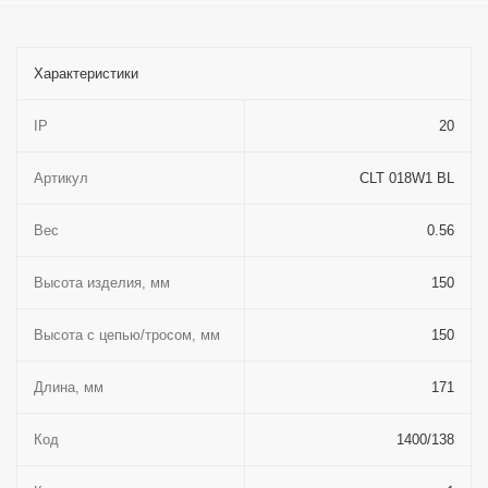
Характеристики
IP
20
Артикул
CLT 018W1 BL
Вес
0.56
Высота изделия, мм
150
Высота с цепью/тросом, мм
150
Длина, мм
171
Код
1400/138