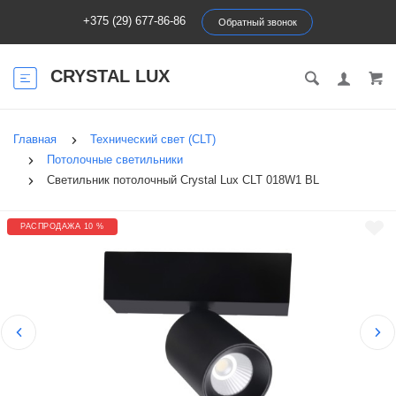
+375 (29) 677-86-86
Обратный звонок
CRYSTAL LUX
Главная
Технический свет (CLT)
Потолочные светильники
Светильник потолочный Crystal Lux CLT 018W1 BL
РАСПРОДАЖА 10 %