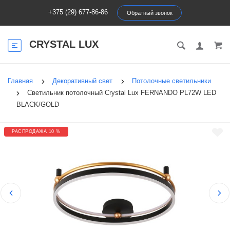
+375 (29) 677-86-86
Обратный звонок
CRYSTAL LUX
Главная
Декоративный свет
Потолочные светильники
Светильник потолочный Crystal Lux FERNANDO PL72W LED
BLACK/GOLD
РАСПРОДАЖА 10 %